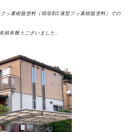
フッ素樹脂塗料（弱溶剤2液型フッ素樹脂塗料）での
依頼有難うございました。