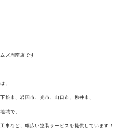
ームズ周南店です
では、
、下松市、岩国市、光市、山口市、柳井市、
の地域で、
水工事など、幅広い塗装サービスを提供しています！