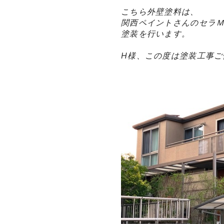
こちら外壁塗料は、
関西ペイントさんのセラＭ
塗装を行います。
H様、この度は塗装工事ご