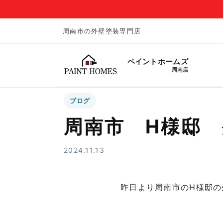
周南市の外壁塗装専門店
ペイントホームズ
周南店
ブログ
周南市 H様邸 外
2024.11.13
昨日より周南市のH様邸の