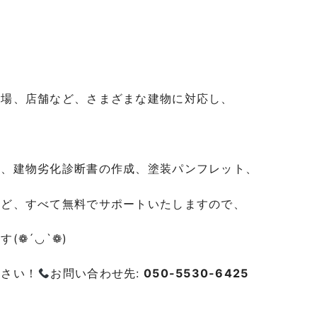
工場、店舗など、さまざまな建物に対応し、
り、建物劣化診断書の作成、塗装パンフレット、
など、すべて無料でサポートいたしますので、
(❁´◡`❁)
ださい！
お問い合わせ先:
050-5530-6425