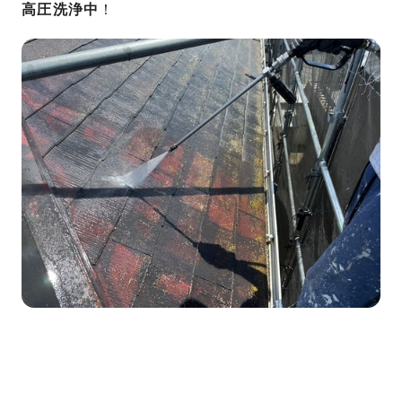
高圧洗浄中
！