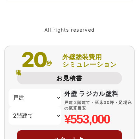
All rights reserved
20
外壁塗装費用
秒
シミュレーション
匿名
お見積書
外壁 ラジカル塗料
戸建 2階建て・延床30坪・足場込
の概算目安
¥553,000