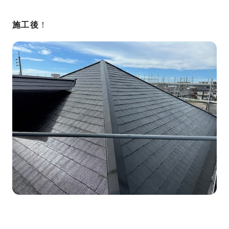
施工後
！