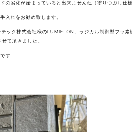
ードの劣化が始まっていると出来ませんね（塗りつぶし仕
お手入れをお勧め致します。
ーテック株式会社様のLUMIFLON、ラジカル制御型フッ
させて頂きました。
脂です！