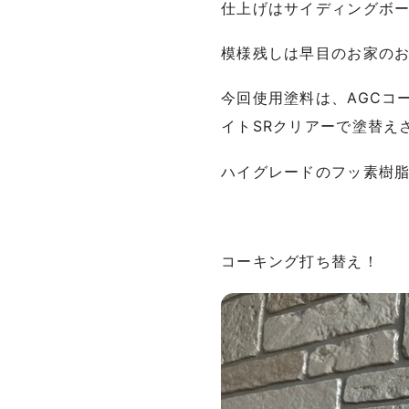
仕上げはサイディングボ
模様残しは早目のお家の
今回使用塗料は、AGCコ
イトSRクリアーで塗替え
ハイグレードのフッ素樹
コーキング打ち替え！