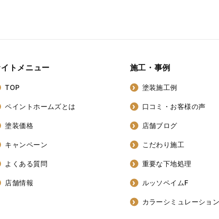
サイトメニュー
施工・事例
TOP
塗装施工例
ペイントホームズとは
口コミ・お客様の声
塗装価格
店舗ブログ
キャンペーン
こだわり施工
よくある質問
重要な下地処理
店舗情報
ルッソペイムF
カラーシミュレーショ