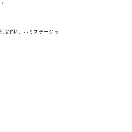
様）
素樹脂塗料、ルミステージラ