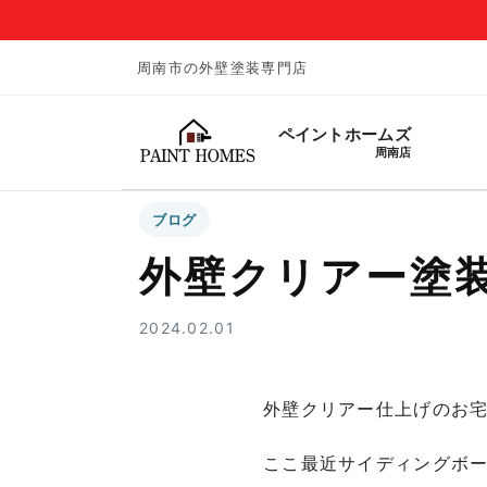
周南市の外壁塗装専門店
ペイントホームズ
周南店
ブログ
外壁クリアー塗
2024.02.01
外壁クリアー仕上げのお
ここ最近サイディングボ